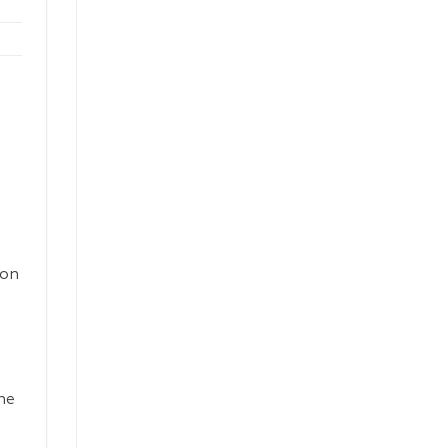
n
ion
ne