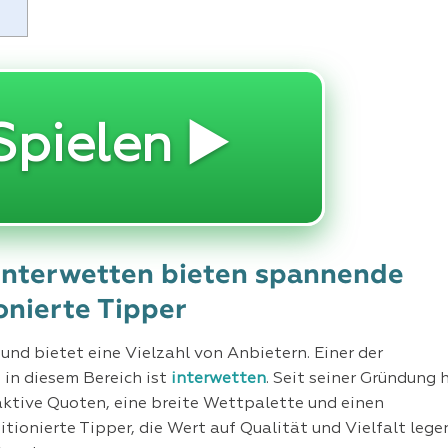
Spielen ▶️
interwetten bieten spannende
onierte Tipper
nd bietet eine Vielzahl von Anbietern. Einer der
in diesem Bereich ist
interwetten
. Seit seiner Gründung 
aktive Quoten, eine breite Wettpalette und einen
itionierte Tipper, die Wert auf Qualität und Vielfalt lege