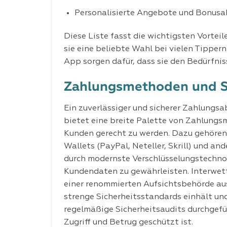
Personalisierte Angebote und Bonusa
Diese Liste fasst die wichtigsten Vorte
sie eine beliebte Wahl bei vielen Tipper
App sorgen dafür, dass sie den Bedürfnis
Zahlungsmethoden und Si
Ein zuverlässiger und sicherer Zahlungsab
bietet eine breite Palette von Zahlungs
Kunden gerecht zu werden. Dazu gehören
Wallets (PayPal, Neteller, Skrill) und 
durch modernste Verschlüsselungstechnolo
Kundendaten zu gewährleisten. Interwette
einer renommierten Aufsichtsbehörde aus
strenge Sicherheitsstandards einhält und
regelmäßige Sicherheitsaudits durchgefü
Zugriff und Betrug geschützt ist.