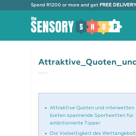
Skip
Spend R1200 or more and get
FREE DELIVER
to
content
Attraktive_Quoten_un
Attraktive Quoten und interwetten
bieten spannende Sportwetten für
ambitionierte Tipper
Die Vielseitigkeit des Wettangebot