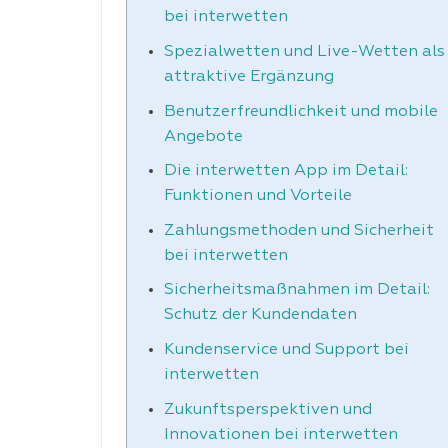
bei interwetten
Spezialwetten und Live-Wetten als
attraktive Ergänzung
Benutzerfreundlichkeit und mobile
Angebote
Die interwetten App im Detail:
Funktionen und Vorteile
Zahlungsmethoden und Sicherheit
bei interwetten
Sicherheitsmaßnahmen im Detail:
Schutz der Kundendaten
Kundenservice und Support bei
interwetten
Zukunftsperspektiven und
Innovationen bei interwetten