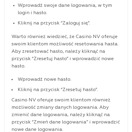
Wprowadź swoje dane logowania, w tym
login i hasło.
Kliknij na przycisk “Zaloguj się”.
Warto również wiedzieć, że Casino NV oferuje
swoim klientom możliwość resetowania hasła.
Aby zresetować hasło, należy kliknąć na
przycisk “Zresetuj hasło” i wprowadzić nowe
hasło.
Wprowadź nowe hasło.
Kliknij na przycisk “Zresetuj hasło”.
Casino NV oferuje swoim klientom również
możliwość zmiany danych logowania. Aby
zmienić dane logowania, należy kliknąć na
przycisk “Zmień dane logowania” i wprowadzić
nowe dane logowania.