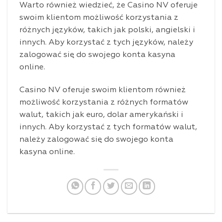
Warto również wiedzieć, że Casino NV oferuje
swoim klientom możliwość korzystania z
różnych języków, takich jak polski, angielski i
innych. Aby korzystać z tych języków, należy
zalogować się do swojego konta kasyna
online.
Casino NV oferuje swoim klientom również
możliwość korzystania z różnych formatów
walut, takich jak euro, dolar amerykański i
innych. Aby korzystać z tych formatów walut,
należy zalogować się do swojego konta
kasyna online.