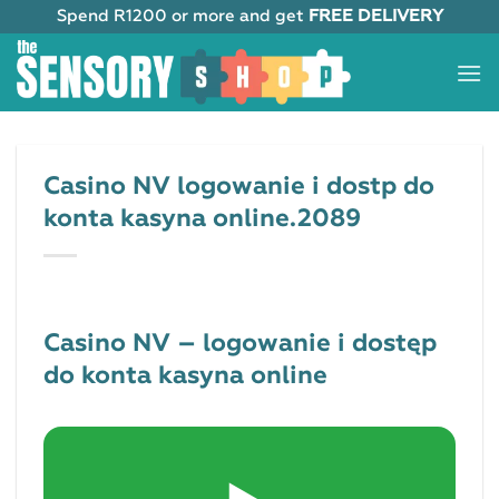
Skip
Spend R1200 or more and get
FREE DELIVERY
to
content
Casino NV logowanie i dostp do
konta kasyna online.2089
Casino NV – logowanie i dostęp
do konta kasyna online