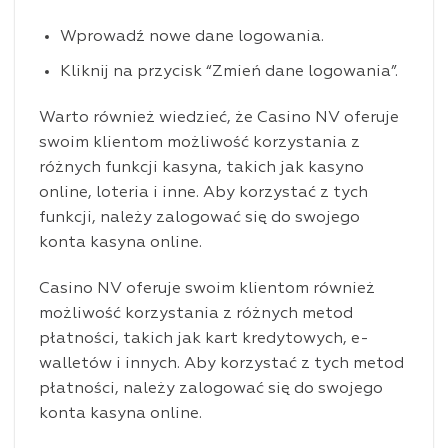
Wprowadź nowe dane logowania.
Kliknij na przycisk “Zmień dane logowania”.
Warto również wiedzieć, że Casino NV oferuje
swoim klientom możliwość korzystania z
różnych funkcji kasyna, takich jak kasyno
online, loteria i inne. Aby korzystać z tych
funkcji, należy zalogować się do swojego
konta kasyna online.
Casino NV oferuje swoim klientom również
możliwość korzystania z różnych metod
płatności, takich jak kart kredytowych, e-
walletów i innych. Aby korzystać z tych metod
płatności, należy zalogować się do swojego
konta kasyna online.