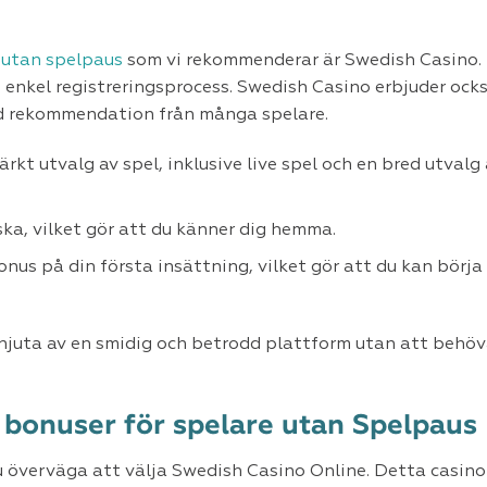
 utan spelpaus
som vi rekommenderar är Swedish Casino.
 enkel registreringsprocess. Swedish Casino erbjuder ock
dd rekommendation från många spelare.
kt utvalg av spel, inklusive live spel och en bred utvalg
ka, vilket gör att du känner dig hemma.
us på din första insättning, vilket gör att du kan börja
njuta av en smidig och betrodd plattform utan att behö
bonuser för spelare utan Spelpaus
u överväga att välja Swedish Casino Online. Detta casino