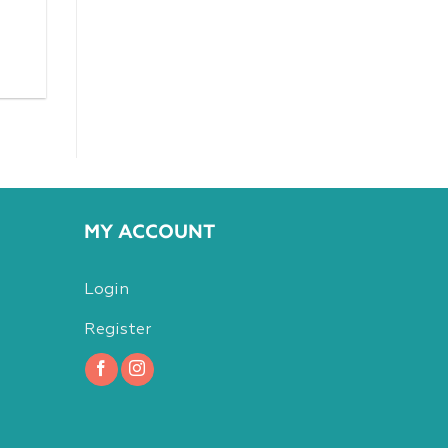
MY ACCOUNT
Login
Register