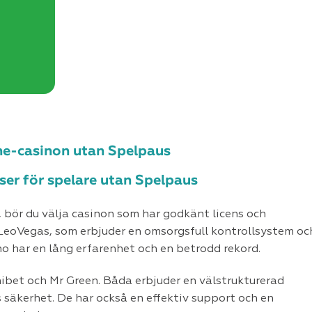
ne-casinon utan Spelpaus
er för spelare utan Spelpaus
 bör du välja casinon som har godkänt licens och
eoVegas, som erbjuder en omsorgsfull kontrollsystem oc
o har en lång erfarenhet och en betrodd rekord.
ibet och Mr Green. Båda erbjuder en välstrukturerad
s säkerhet. De har också en effektiv support och en