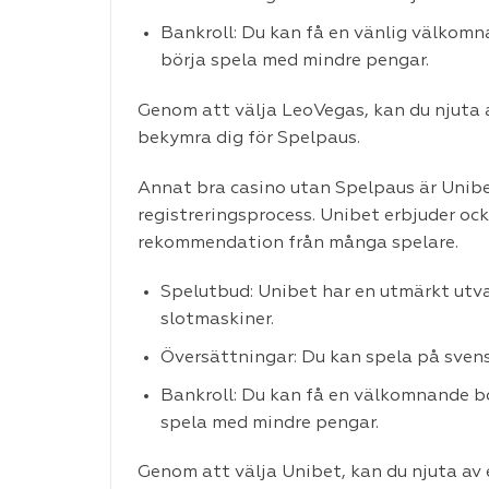
Bankroll: Du kan få en vänlig välkomna
börja spela med mindre pengar.
Genom att välja LeoVegas, kan du njuta 
bekymra dig för Spelpaus.
Annat bra casino utan Spelpaus är Unibe
registreringsprocess. Unibet erbjuder oc
rekommendation från många spelare.
Spelutbud: Unibet har en utmärkt utval
slotmaskiner.
Översättningar: Du kan spela på svens
Bankroll: Du kan få en välkomnande bon
spela med mindre pengar.
Genom att välja Unibet, kan du njuta av