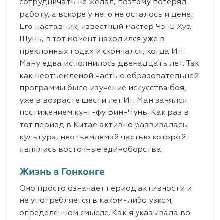
сотрудничать не желал, поэтому потерял
работу, а вскоре у него не осталось и денег.
Его наставник, известный мастер Чэнь Хуа
Шунь, в тот момент находился уже в
преклонных годах и скончался, когда Ип
Ману едва исполнилось двенадцать лет. Так
как неотъемлемой частью образовательной
программы было изучение искусства боя,
уже в возрасте шести лет Ип Ман занялся
постижением кунг-фу Вин-Чунь. Как раз в
тот период в Китае активно развивалась
культура, неотъемлемой частью которой
являлись восточные единоборства.
Жизнь в Гонконге
Оно просто означает период активности и
не употребляется в каком-либо узком,
определённом смысле. Как я указывала во