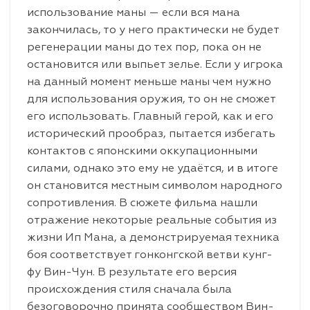
использование маны — если вся мана
закончилась, то у него практически не будет
регенерации маны до тех пор, пока он не
остановится или выпьет зелье. Если у игрока
на данный момент меньше маны чем нужно
для использования оружия, то он не сможет
его использовать. Главный герой, как и его
исторический прообраз, пытается избегать
контактов с японскими оккупационными
силами, однако это ему не удаётся, и в итоге
он становится местным символом народного
сопротивления. В сюжете фильма нашли
отражение некоторые реальные события из
жизни Ип Мана, а демонстрируемая техника
боя соответствует гонконгской ветви кунг-
фу Вин-Чун. В результате его версия
происхождения стиля сначала была
безоговорочно принята сообществом Вин-