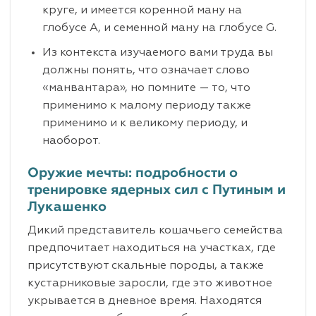
круге, и имеется коренной ману на
глобусе А, и семенной ману на глобусе G.
Из контекста изучаемого вами труда вы
должны понять, что означает слово
«манвантара», но помните — то, что
применимо к малому периоду также
применимо и к великому периоду, и
наоборот.
Оружие мечты: подробности о
тренировке ядерных сил с Путиным и
Лукашенко
Дикий представитель кошачьего семейства
предпочитает находиться на участках, где
присутствуют скальные породы, а также
кустарниковые заросли, где это животное
укрывается в дневное время. Находятся