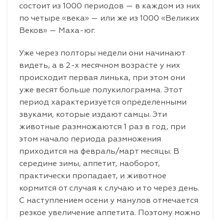
состоит из 1000 периодов — в каждом из них
по четыре «века» — или же из 1000 «Великих
Веков» — Маха-юг.
Уже через полторы недели они начинают
видеть, а в 2-х месячном возрасте у них
происходит первая линька, при этом они
уже весят больше полукилограмма. Этот
период характеризуется определенными
звуками, которые издают самцы. Эти
животные размножаются 1 раз в год, при
этом начало периода размножения
приходится на февраль/март месяцы. В
середине зимы, аппетит, наоборот,
практически пропадает, и животное
кормится от случая к случаю и то через день.
С наступлением осени у манулов отмечается
резкое увеличение аппетита. Поэтому можно