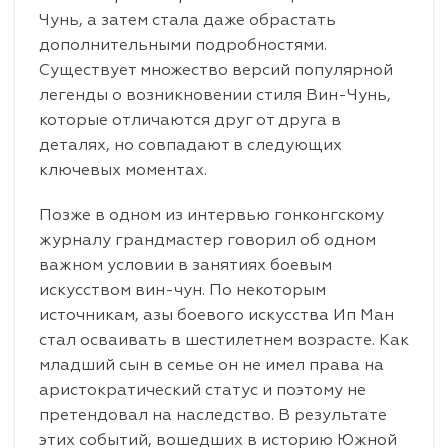
Чунь, а затем стала даже обрастать
дополнительными подробностями.
Существует множество версий популярной
легенды о возникновении стиля Вин-Чунь,
которые отличаются друг от друга в
деталях, но совпадают в следующих
ключевых моментах.
Позже в одном из интервью гонконгскому
журналу грандмастер говорил об одном
важном условии в занятиях боевым
искусством вин-чун. По некоторым
источникам, азы боевого искусства Ип Ман
стал осваивать в шестилетнем возрасте. Как
младший сын в семье он не имел права на
аристократический статус и поэтому не
претендовал на наследство. В результате
этих событий, вошедших в историю Южной