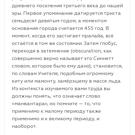
древнего поселения третьего века до нашей
эры. Первое упоминание датируется триста
семьдесят девятым годом, а моментом
основания города считается 455 год. В
момент, когда его застигает пралайа, всё
остаётся в том же состоянии. Затем глобус,
переходя в затемнение (obscuration, как
совершенно верно называет это Синнетт
словом, которое было ему дано), становится,
по словам Учителя, подобным огромному
киту или мамонту, замёрзшему в массе льда.
Из контекста изучаемого вами труда вы
должны понять, что означает слово
«манвантара», но помните — то, что
применимо к малому периоду также
применимо и к великому периоду, и
наоборот.