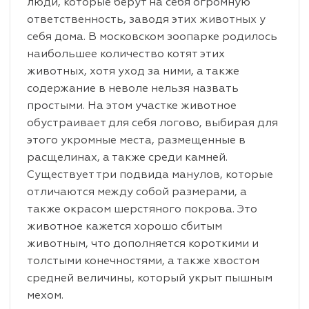
люди, которые берут на себя огромную
ответственность, заводя этих животных у
себя дома. В московском зоопарке родилось
наибольшее количество котят этих
животных, хотя уход за ними, а также
содержание в неволе нельзя назвать
простыми. На этом участке животное
обустраивает для себя логово, выбирая для
этого укромные места, размещенные в
расщелинах, а также среди камней.
Существует три подвида манулов, которые
отличаются между собой размерами, а
также окрасом шерстяного покрова. Это
животное кажется хорошо сбитым
животным, что дополняется короткими и
толстыми конечностями, а также хвостом
средней величины, который укрыт пышным
мехом.