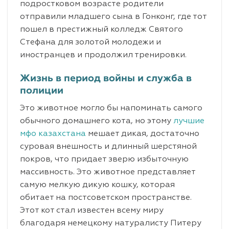
подростковом возрасте родители
отправили младшего сына в Гонконг, где тот
пошел в престижный колледж Святого
Стефана для золотой молодежи и
иностранцев и продолжил тренировки.
Жизнь в период войны и служба в
полиции
Это животное могло бы напоминать самого
обычного домашнего кота, но этому
лучшие
мфо казахстана
мешает дикая, достаточно
суровая внешность и длинный шерстяной
покров, что придает зверю избыточную
массивность. Это животное представляет
самую мелкую дикую кошку, которая
обитает на постсоветском пространстве.
Этот кот стал известен всему миру
благодаря немецкому натуралисту Питеру