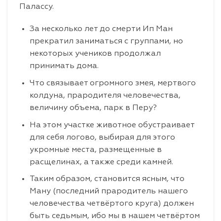
Палассу.
За несколько лет до смерти Ип Ман
прекратил заниматься с группами, но
некоторых учеников продолжал
принимать дома.
Что связывает огромного змея, мертвого
колдуна, прародителя человечества,
величину объема, парк в Перу?
На этом участке животное обустраивает
для себя логово, выбирая для этого
укромные места, размещенные в
расщелинах, а также среди камней.
Таким образом, становится ясным, что
Ману (последний прародитель нашего
человечества четвёртого круга) должен
быть седьмым, ибо мы в нашем четвёртом