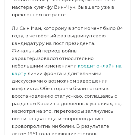
мастера кунг-фу Вин-Чун, бывшего уже в
преклонном возрасте.
Ли Сын Ман, которому в этот момент было 84
году, в четвёртый раз выдвинул свою
кандидатуру на пост президента.
Финальный период войны
характеризовался относительно
небольшими изменениями
кредит онлайн на
карту
линии фронта и длительными
дискуссиями о возможном завершении
конфликта. Обе стороны были готовы к
восстановлению статус-кво, соглашаясь с
разделом Кореи на довоенных условиях, но,
несмотря на это, переговоры затянулись
почти на два года и сопровождались
кровопролитными боями. В результате
летом 1951 года воюющие стороны