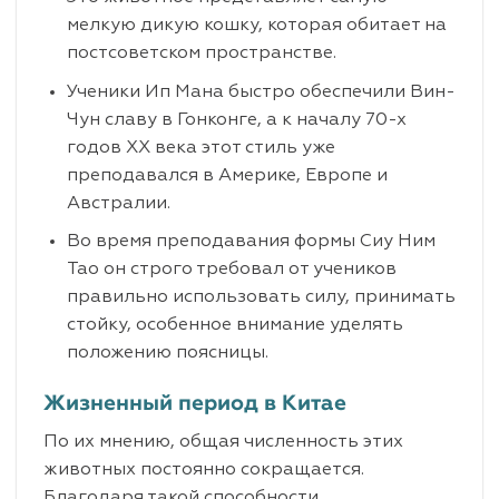
мелкую дикую кошку, которая обитает на
постсоветском пространстве.
Ученики Ип Мана быстро обеспечили Вин-
Чун славу в Гонконге, а к началу 70-х
годов XX века этот стиль уже
преподавался в Америке, Европе и
Австралии.
Во время преподавания формы Сиу Ним
Тао он строго требовал от учеников
правильно использовать силу, принимать
стойку, особенное внимание уделять
положению поясницы.
Жизненный период в Китае
По их мнению, общая численность этих
животных постоянно сокращается.
Благодаря такой способности