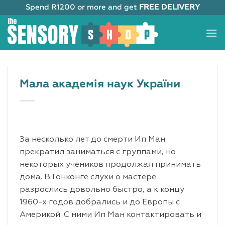
Skip
Spend R1200 or more and get
FREE DELIVERY
to
content
Мала академія наук України
За несколько лет до смерти Ип Ман
прекратил заниматься с группами, но
некоторых учеников продолжал принимать
дома. В Гонконге слухи о мастере
разрослись довольно быстро, а к концу
1960-х годов добрались и до Европы с
Америкой. С ними Ип Ман контактировать и