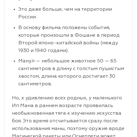
Это даже больше, чем на территории
России.
В основу фильма положены события,
которые произошли в Фошане в период
Второй японо-китайской войны (между
1930 и 1940 годами).
Манул — небольшое животное 50 — 65
сантиметров в длину с толстым пушистым
хвостом, длина которого достигает 30
сантиметров.
Но, к удивлению всех родных, у маленького
Ип Мана в раннем возрасте проявилась
необыкновенная тяга к изучению искусства
боя. Это время отсчитывается сразу после
использования маны, поэтому оружие вроде
Магической ракеты или Огнеплети может