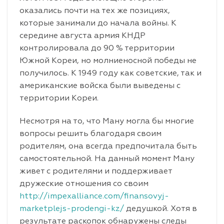
оказались почти на тех же позициях,
которые занимали до начала войны. К
середине августа армия КНДР
контролировала до 90 % территории
Южной Кореи, но молниеносной победы не
получилось. К 1949 году как советские, так и
американские войска были выведены с
территории Кореи.
Несмотря на то, что Ману могла бы многие
вопросы решить благодаря своим
родителям, она всегда предпочитала быть
самостоятельной. На данный момент Ману
живет с родителями и поддерживает
дружеские отношения со своим
http://impexalliance.com/finansovyj-
marketplejs-prodengi-kz/
дедушкой. Хотя в
результате раскопок обнаружены следы