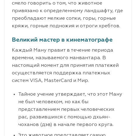
смело говорить о том, что животное
привязано к определенному ландшафту, где
преобладают мелкие сопки, горы, горные
кряжи, горные подножия и отроги хребтов.
Великий мастер в кинематографе
Каждый Ману правит в течение периода
времени, называемого манвантара. В
настоящий момент для принятия платежей
осуществляется поддержка платежных
систем VISA, MasterCard и Мир.
Тайное учение утверждает, что этот Ману
не был человеком, но как бы
представлением первых человеческих
рас, развившихся с помощью дхьян-
чоханов (дэв) в начале первого круга.
Это животное представляет самую