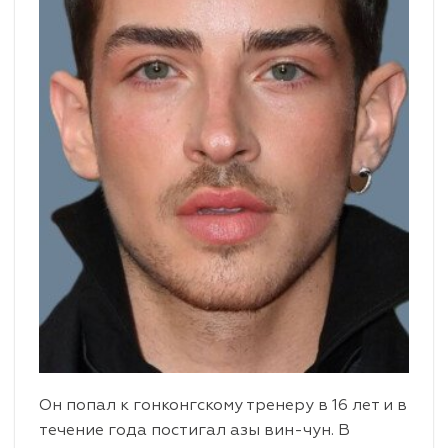
Он попал к гонконгскому тренеру в 16 лет и в
течение года постигал азы вин-чун. В