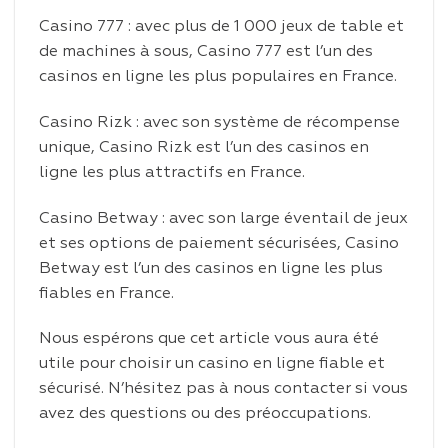
Casino 777 : avec plus de 1 000 jeux de table et
de machines à sous, Casino 777 est l’un des
casinos en ligne les plus populaires en France.
Casino Rizk : avec son système de récompense
unique, Casino Rizk est l’un des casinos en
ligne les plus attractifs en France.
Casino Betway : avec son large éventail de jeux
et ses options de paiement sécurisées, Casino
Betway est l’un des casinos en ligne les plus
fiables en France.
Nous espérons que cet article vous aura été
utile pour choisir un casino en ligne fiable et
sécurisé. N’hésitez pas à nous contacter si vous
avez des questions ou des préoccupations.