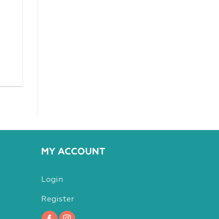
MY ACCOUNT
Login
Register