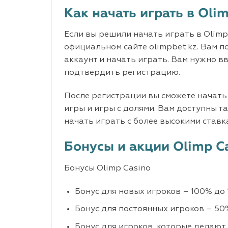
Как начать играть в Oli
Если вы решили начать играть в Olimp
официальном сайте olimpbet.kz. Вам п
аккаунт и начать играть. Вам нужно в
подтвердить регистрацию.
После регистрации вы сможете начать
игры и игры с долями. Вам доступны т
начать играть с более высокими ставк
Бонусы и акции Olimp C
Бонусы Olimp Casino
Бонус для новых игроков – 100% до 
Бонус для постоянных игроков – 50%
Бонус для игроков, которые делают 