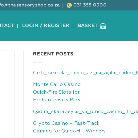
nfo@thesensoryshop.co.za
031 355 0900
NTACT
LOGIN / REGISTER
BASKET
RECENT POSTS
)
Gizli_xəzinələr_pinco_az_ilə_açılır_qədim_
Monte Carlo Casino:
Quick‑Fire Slots for
High‑Intensity Play
Qədim_skarabeylər_və_pinco_casino_ilə_dol
Crypto Casino – Fast‑Track
Gaming for Quick‑Hit Winners