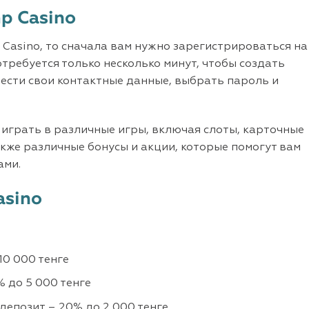
mp Casino
 Casino, то сначала вам нужно зарегистрироваться на
отребуется только несколько минут, чтобы создать
вести свои контактные данные, выбрать пароль и
 играть в различные игры, включая слоты, карточные
акже различные бонусы и акции, которые помогут вам
ами.
asino
10 000 тенге
 до 5 000 тенге
депозит – 20% до 2 000 тенге