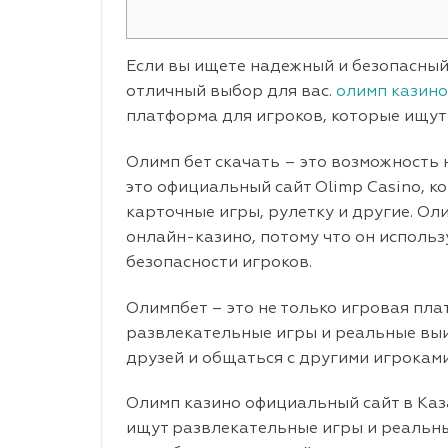
Если вы ищете надежный и безопасный 
отличный выбор для вас.
олимп казино
платформа для игроков, которые ищут
Олимп бет скачать – это возможность 
это официальный сайт Olimp Casino, к
карточные игры, рулетку и другие. Ол
онлайн-казино, потому что он использ
безопасности игроков.
Олимпбет – это не только игровая пла
развлекательные игры и реальные выи
друзей и общаться с другими игрокам
Олимп казино официальный сайт в Каз
ищут развлекательные игры и реальн