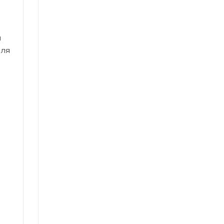
й
для