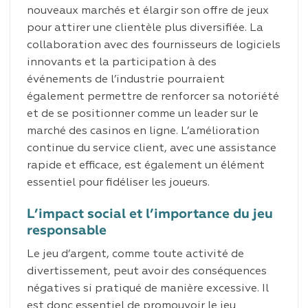
nouveaux marchés et élargir son offre de jeux
pour attirer une clientèle plus diversifiée. La
collaboration avec des fournisseurs de logiciels
innovants et la participation à des
événements de l’industrie pourraient
également permettre de renforcer sa notoriété
et de se positionner comme un leader sur le
marché des casinos en ligne. L’amélioration
continue du service client, avec une assistance
rapide et efficace, est également un élément
essentiel pour fidéliser les joueurs.
L’impact social et l’importance du jeu
responsable
Le jeu d’argent, comme toute activité de
divertissement, peut avoir des conséquences
négatives si pratiqué de manière excessive. Il
est donc essentiel de promouvoir le jeu