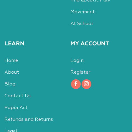
Therapeutic Play
Movement
At School
LEARN
MY ACCOUNT
Home
Login
About
Register
Blog
Contact Us
Popia Act
Refunds and Returns
Legal