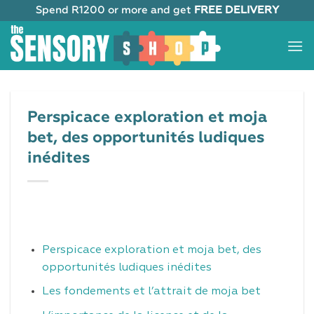
Skip
Spend R1200 or more and get
FREE DELIVERY
to
content
Perspicace exploration et moja
bet, des opportunités ludiques
inédites
Perspicace exploration et moja bet, des
opportunités ludiques inédites
Les fondements et l’attrait de moja bet