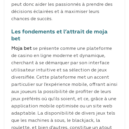
peut donc aider les passionnés à prendre des
décisions éclairées et à maximiser leurs
chances de succès.
Les fondements et l’attrait de moja
bet
Moja bet
se présente comme une plateforme
de casino en ligne moderne et dynamique,
cherchant à se démarquer par son interface
utilisateur intuitive et sa sélection de jeux
diversifiée. Cette plateforme met un accent
particulier sur l’expérience mobile, offrant ainsi
aux joueurs la possibilité de profiter de leurs
jeux préférés où qu’ils soient, et ce, grâce à une
application mobile optimisée ou un site web
adaptable. La disponibilité de divers jeux tels
que les machines à sous, le blackjack, la
roulette, et bien d’autres, constitue un atout