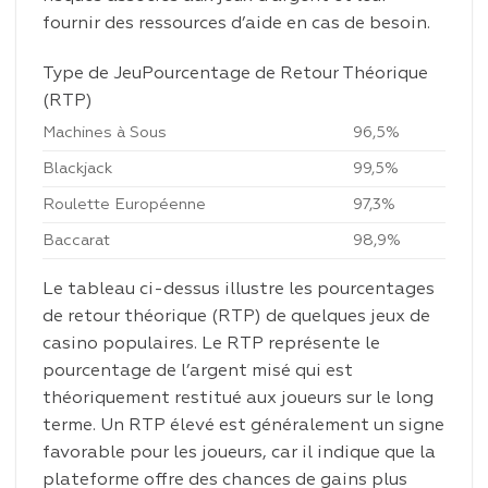
fournir des ressources d’aide en cas de besoin.
Type de JeuPourcentage de Retour Théorique
(RTP)
Machines à Sous
96,5%
Blackjack
99,5%
Roulette Européenne
97,3%
Baccarat
98,9%
Le tableau ci-dessus illustre les pourcentages
de retour théorique (RTP) de quelques jeux de
casino populaires. Le RTP représente le
pourcentage de l’argent misé qui est
théoriquement restitué aux joueurs sur le long
terme. Un RTP élevé est généralement un signe
favorable pour les joueurs, car il indique que la
plateforme offre des chances de gains plus