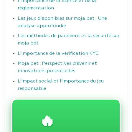
L’importance de la licence et de la
réglementation
Les jeux disponibles sur moja bet : Une
analyse approfondie
Les méthodes de paiement et la sécurité sur
moja bet
L’importance de la vérification KYC
Moja bet : Perspectives d’avenir et
innovations potentielles
L’impact social et l’importance du jeu
responsable
🔥