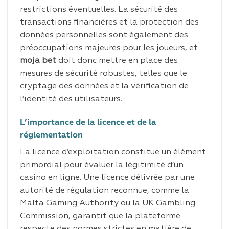
restrictions éventuelles. La sécurité des
transactions financières et la protection des
données personnelles sont également des
préoccupations majeures pour les joueurs, et
moja bet
doit donc mettre en place des
mesures de sécurité robustes, telles que le
cryptage des données et la vérification de
l’identité des utilisateurs.
L’importance de la licence et de la
réglementation
La licence d’exploitation constitue un élément
primordial pour évaluer la légitimité d’un
casino en ligne. Une licence délivrée par une
autorité de régulation reconnue, comme la
Malta Gaming Authority ou la UK Gambling
Commission, garantit que la plateforme
respecte des normes strictes en matière de