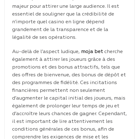
majeur pour attirer une large audience. Il est
essentiel de souligner que la crédibilité de
n’importe quel casino en ligne dépend
grandement de la transparence et de la
légalité de ses opérations.
Au-delà de l’aspect ludique,
moja bet
cherche
également à attirer les joueurs grâce à des
promotions et des bonus attractifs, tels que
des offres de bienvenue, des bonus de dépôt et
des programmes de fidélité. Ces incitations
financières permettent non seulement
d’augmenter le capital initial des joueurs, mais
également de prolonger leur temps de jeu et
d’accroître leurs chances de gagner. Cependant,
il est important de lire attentivement les
conditions générales de ces bonus, afin de
comprendre les exigences de mise et les