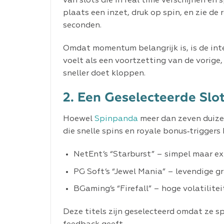
van slots die in real time verschijnen en
plaats een inzet, druk op spin, en zie de
seconden.
Omdat momentum belangrijk is, is de int
voelt als een voortzetting van de vorig
sneller doet kloppen.
2. Een Geselecteerde Slo
Hoewel
Spinpanda
meer dan zeven duizen
die snelle spins en royale bonus‑triggers
NetEnt’s “Starburst” – simpel maar exp
PG Soft’s “Jewel Mania” – levendige gr
BGaming’s “Firefall” – hoge volatilitei
Deze titels zijn geselecteerd omdat ze s