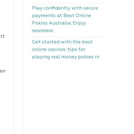
n
Play confidently with secure
payments at Best Online
Pokies Australia: Enjoy
seamless
rt
Get started with the best
online casinos: tips for
playing real money pokies in
aan