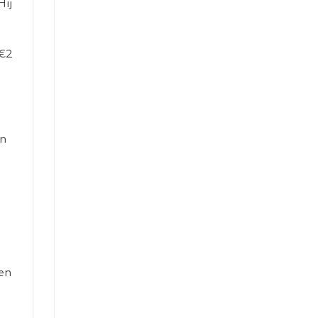
Hij
 €2
en
ren