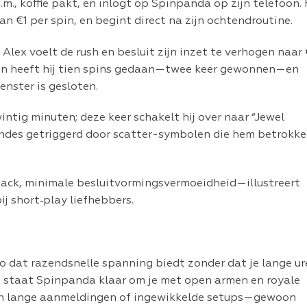
m., koffie pakt, en inlogt op Spinpanda op zijn telefoon. 
an €1 per spin, en begint direct na zijn ochtendroutine.
 Alex voelt de rush en besluit zijn inzet te verhogen naar
ten heeft hij tien spins gedaan—twee keer gewonnen—en
enster is gesloten.
tig minuten; deze keer schakelt hij over naar “Jewel
rondes getriggerd door scatter-symbolen die hem betrokk
back, minimale besluitvormingsvermoeidheid—illustreert
 short‑play liefhebbers.
no dat razendsnelle spanning biedt zonder dat je lange u
, staat Spinpanda klaar om je met open armen en royale
en lange aanmeldingen of ingewikkelde setups—gewoon