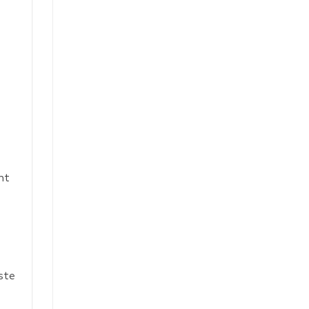
nt
ste