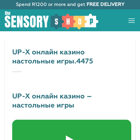
Skip
Spend R1200 or more and get
FREE DELIVERY
to
content
UP-X онлайн казино
настольные игры.4475
UP-X онлайн казино –
настольные игры