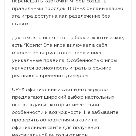
перемещать карточки, чтобы создать
правильный порядок. В UP-X онлайн казино
эта игра доступна как развлечение без
ставок.
Для тех, кто ищет что-то более экзотическое,
есть “Крэпс”. Эта игра включает в себя
множество вариантов ставок и имеет
уникальные правила. Особенностью игры
является возможность играть в режиме
реального времени с дилером.
UP-X официальный сайт и его зеркало
предлагают широкий выбор настольных
игр, каждая из которых имеет свои
особенности и возможности. Не забывайте
проверять обновления и акции на
официальном сайте для получения
максимальной выгоды от игры.