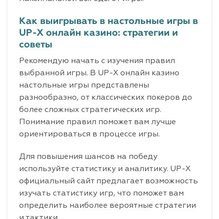
Как выигрывать в настольные игры в
UP-X онлайн казино: стратегии и
советы
Рекомендую начать с изучения правил
выбранной игры. В UP-X онлайн казино
настольные игры представлены
разнообразно, от классических покеров до
более сложных стратегических игр.
Понимание правил поможет вам лучше
ориентироваться в процессе игры.
Для повышения шансов на победу
используйте статистику и аналитику. UP-X
официальный сайт предлагает возможность
изучать статистику игр, что поможет вам
определить наиболее вероятные стратегии
и тактики.