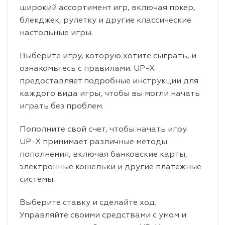
широкий ассортимент игр, включая покер,
блекджек, рулетку и другие классические
настольные игры.
Выберите игру, которую хотите сыграть, и
ознакомьтесь с правилами. UP-X
предоставляет подробные инструкции для
каждого вида игры, чтобы вы могли начать
играть без проблем.
Пополните свой счет, чтобы начать игру.
UP-X принимает различные методы
пополнения, включая банковские карты,
электронные кошельки и другие платежные
системы.
Выберите ставку и сделайте ход.
Управляйте своими средствами с умом и