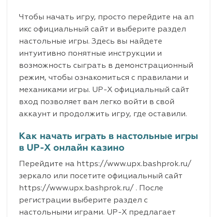
Чтобы начать игру, просто перейдите на ап
икс официальный сайт и выберите раздел
настольные игры. Здесь вы найдете
интуитивно понятные инструкции и
возможность сыграть в демонстрационный
режим, чтобы ознакомиться с правилами и
механиками игры. UP-X официальный сайт
вход позволяет вам легко войти в свой
аккаунт и продолжить игру, где оставили.
Как начать играть в настольные игры
в UP-X онлайн казино
Перейдите на https://www.upx.bashprok.ru/
зеркало или посетите официальный сайт
https://www.upx.bashprok.ru/ . После
регистрации выберите раздел с
настольными играми. UP-X предлагает