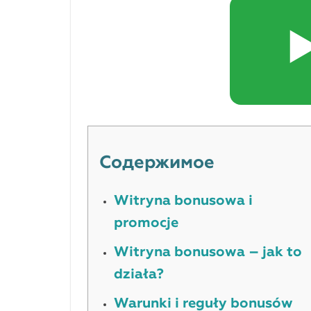
▶
Содержимое
Witryna bonusowa i
promocje
Witryna bonusowa – jak to
działa?
Warunki i reguły bonusów