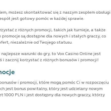
oblem, możesz skontaktować się z naszym zespłem obsługi
 zespół jest gotowy pomóc w każdej sprawie.
ystać z różnych promocji, takich jak turnieje, a także
e promocje są dostępne dla nowych i stałych graczy, co
fert, niezależnie od Twojego statusu.
e najlepsze warunki do gry, to Vox Casino Online jest
ś i zacznij korzystać z różnych bonusów i promocji!
mocje
 bonusów i promocji, które mogą pomóc Ci w rozpoczęciu
ch jest bonus powitalny, który jest udzielany nowym
t 1000 PLN i jest dostępny dla nowych graczy, którzy