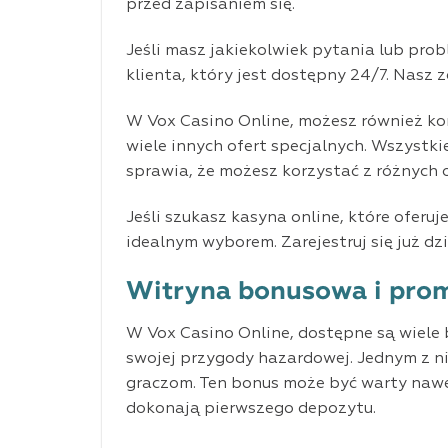
przed zapisaniem się.
Jeśli masz jakiekolwiek pytania lub pr
klienta, który jest dostępny 24/7. Nasz
W Vox Casino Online, możesz również korz
wiele innych ofert specjalnych. Wszystki
sprawia, że możesz korzystać z różnych o
Jeśli szukasz kasyna online, które oferuj
idealnym wyborem. Zarejestruj się już dzi
Witryna bonusowa i pro
W Vox Casino Online, dostępne są wiele
swojej przygody hazardowej. Jednym z ni
graczom. Ten bonus może być warty nawe
dokonają pierwszego depozytu.