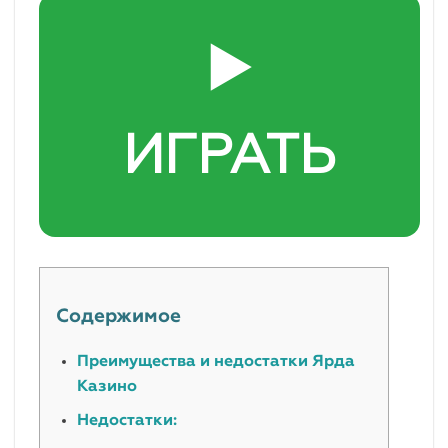
▶️
ИГРАТЬ
Содержимое
Преимущества и недостатки Ярда
Казино
Недостатки: