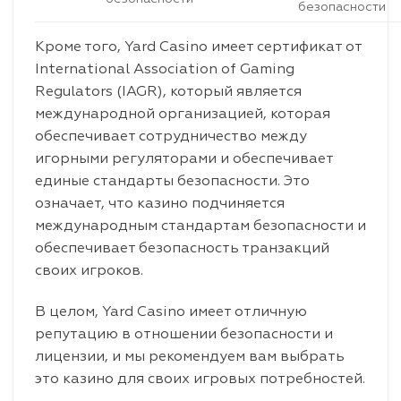
безопасности
Кроме того, Yard Casino имеет сертификат от
International Association of Gaming
Regulators (IAGR), который является
международной организацией, которая
обеспечивает сотрудничество между
игорными регуляторами и обеспечивает
единые стандарты безопасности. Это
означает, что казино подчиняется
международным стандартам безопасности и
обеспечивает безопасность транзакций
своих игроков.
В целом, Yard Casino имеет отличную
репутацию в отношении безопасности и
лицензии, и мы рекомендуем вам выбрать
это казино для своих игровых потребностей.