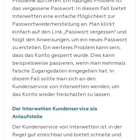
Probleme auftreten. Ein häufiges Problem ist
das vergessene Passwort. In diesem Fall bietet
Interwetten eine einfache Möglichkeit zur
Passwortwiederherstellung an. Man klickt
einfach auf den Link „Passwort vergessen“ und
folgt den Anweisungen, um ein neues Passwort
zu erstellen. Ein weiteres Problem kann sein,
dass das Konto gesperrt wurde. Dies kann
beispielsweise passieren, wenn man mehrmals
falsche Zugangsdaten eingegeben hat. In
diesem Fall sollte man sich an den
Kundenservice von Interwetten wenden, um
das Konto wieder freischalten zu lassen.
Der Interwetten Kundenservice als
Anlaufstelle
Der Kundenservice von Interwetten ist in der
Regel gut erreichbar und bietet schnelle und