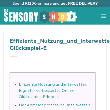
Skip
Spend R1200 or more and get
FREE DELIVERY
to
content
Effiziente_Nutzung_und_interwette
Glücksspiel-E
Effiziente Nutzung und interwetten
login für verbessertes Online-
Glücksspiel-Erlebnis
Der Anmeldeprozess bei Interwetten