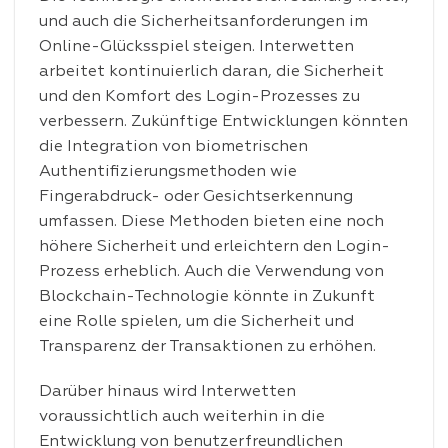
und auch die Sicherheitsanforderungen im
Online-Glücksspiel steigen. Interwetten
arbeitet kontinuierlich daran, die Sicherheit
und den Komfort des Login-Prozesses zu
verbessern. Zukünftige Entwicklungen könnten
die Integration von biometrischen
Authentifizierungsmethoden wie
Fingerabdruck- oder Gesichtserkennung
umfassen. Diese Methoden bieten eine noch
höhere Sicherheit und erleichtern den Login-
Prozess erheblich. Auch die Verwendung von
Blockchain-Technologie könnte in Zukunft
eine Rolle spielen, um die Sicherheit und
Transparenz der Transaktionen zu erhöhen.
Darüber hinaus wird Interwetten
voraussichtlich auch weiterhin in die
Entwicklung von benutzerfreundlichen