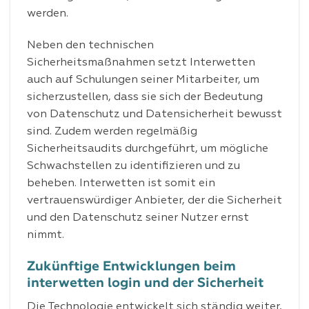
werden.
Neben den technischen
Sicherheitsmaßnahmen setzt Interwetten
auch auf Schulungen seiner Mitarbeiter, um
sicherzustellen, dass sie sich der Bedeutung
von Datenschutz und Datensicherheit bewusst
sind. Zudem werden regelmäßig
Sicherheitsaudits durchgeführt, um mögliche
Schwachstellen zu identifizieren und zu
beheben. Interwetten ist somit ein
vertrauenswürdiger Anbieter, der die Sicherheit
und den Datenschutz seiner Nutzer ernst
nimmt.
Zukünftige Entwicklungen beim
interwetten login und der Sicherheit
Die Technologie entwickelt sich ständig weiter,