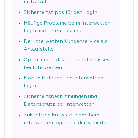
im Detail
Sicherheitstipps für den Login
Häufige Probleme beim interwetten
login und deren Lösungen
Der Interwetten Kundenservice als
Anlaufstelle
Optimierung des Login-Erlebnisses
bei Interwetten
Mobile Nutzung und interwetten
login
Sicherheitsbestimmungen und
Datenschutz bei Interwetten
Zukünftige Entwicklungen beim
interwetten login und der Sicherheit