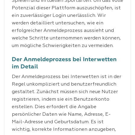
Spielen und virtuellen Sportarten. Um das volle
Potenzial dieser Plattform auszuschöpfen, ist
ein zuverlässiger Login unerlässlich. Wir
werden detailliert untersuchen, wie ein
erfolgreicher Anmeldeprozess aussieht und
welche Schritte unternommen werden können,
um mögliche Schwierigkeiten zu vermeiden.
Der Anmeldeprozess bei Interwetten
im Detail
Der Anmeldeprozess bei Interwetten ist in der
Regel unkompliziert und benutzerfreundlich
gestaltet. Zunächst müssen sich neue Nutzer
registrieren, indem sie ein Benutzerkonto
erstellen. Dies erfordert die Angabe
persönlicher Daten wie Name, Adresse, E-
Mail-Adresse und Geburtsdatum. Es ist
wichtig, korrekte Informationen anzugeben,