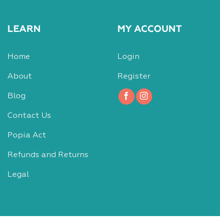
LEARN
MY ACCOUNT
Home
Login
About
Register
Blog
Contact Us
Popia Act
Refunds and Returns
Legal