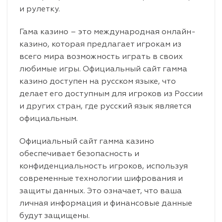
и рулетку.
Гама казино – это международная онлайн-
казино, которая предлагает игрокам из
всего мира возможность играть в своих
любимые игры. Официальный сайт гамма
казино доступен на русском языке, что
делает его доступным для игроков из России
и других стран, где русский язык является
официальным.
Официальный сайт гамма казино
обеспечивает безопасность и
конфиденциальность игроков, используя
современные технологии шифрования и
защиты данных. Это означает, что ваша
личная информация и финансовые данные
будут защищены.