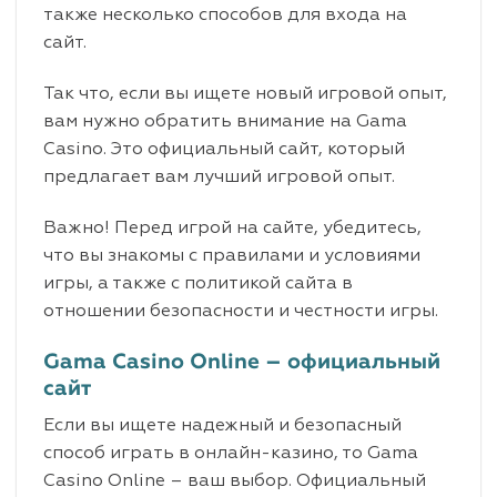
также несколько способов для входа на
сайт.
Так что, если вы ищете новый игровой опыт,
вам нужно обратить внимание на Gama
Casino. Это официальный сайт, который
предлагает вам лучший игровой опыт.
Важно! Перед игрой на сайте, убедитесь,
что вы знакомы с правилами и условиями
игры, а также с политикой сайта в
отношении безопасности и честности игры.
Gama Casino Online – официальный
сайт
Если вы ищете надежный и безопасный
способ играть в онлайн-казино, то Gama
Casino Online – ваш выбор. Официальный