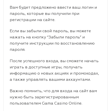
Вам будет предложено ввести ваш логин и
пароль, которые вы получили при
регистрации на сайте.
Если вы забыли свой пароль, вы можете
нажать на кнопку “Забыли пароль” и
получите инструкции по восстановлению
пароля.
После успешного входа, вы сможете начать
играть в доступные игры, получать
информацию о новых акциях и промокодах,
а также управлять вашими аккаунтами.
Важно помнить, что для входа на сайт вам
нужно быть зарегистрированным
пользователем Gama Casino Online.