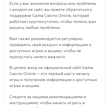
Если у вас возникли вопросы или проблемы
с входом на сайт, вы можете обратиться к
поддержке Gama Casino Online, которая
работает круглосуточно, чтобы помочь вам
решить любые проблемы.
Вам также рекомендуется регулярно
проверять свой аккаунт и информацию о
доступных играх и акциях, чтобы не
пропустить ничего важного.
В целом, вход на официальный сайт Gama
Casino Online – это первый шаг к началу
игры и получению информации о доступных
играх и акциях.
Следите за нашими рекомендациями и
инструкциями, чтобы начать играть и