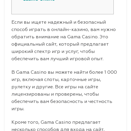
Если вы ищете надежный и безопасный
способ играть в онлайн-казино, вам нужно
обратить внимание на Gama Casino. Это
официальный сайт, который предлагает
широкий спектр игр и услуг, чтобы
обеспечить вам лучший игровой опыт.
В Gama Casino вы можете найти более 1 000
игр, включая слоты, карточные игры,
рулетку и другие. Все игры на сайте
лицензированы и проверены, чтобы
обеспечить вам безопасность и честность
игры.
Кроме того, Gama Casino предлагает
несколько способов для входа на сайт,