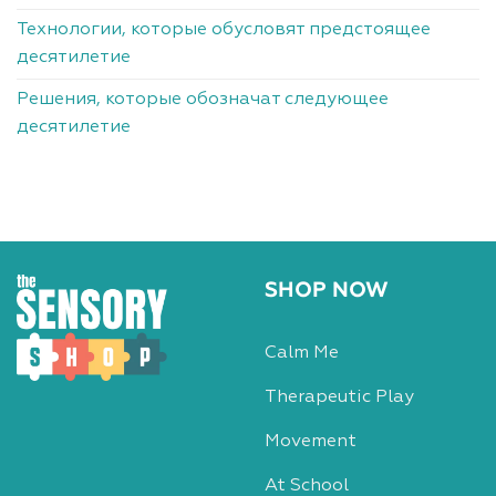
Технологии, которые обусловят предстоящее
десятилетие
Решения, которые обозначат следующее
десятилетие
SHOP NOW
Calm Me
Therapeutic Play
Movement
At School