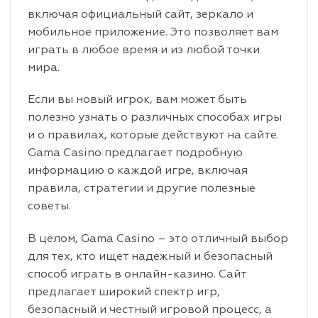
включая официальный сайт, зеркало и
мобильное приложение. Это позволяет вам
играть в любое время и из любой точки
мира.
Если вы новый игрок, вам может быть
полезно узнать о различных способах игры
и о правилах, которые действуют на сайте.
Gama Casino предлагает подробную
информацию о каждой игре, включая
правила, стратегии и другие полезные
советы.
В целом, Gama Casino – это отличный выбор
для тех, кто ищет надежный и безопасный
способ играть в онлайн-казино. Сайт
предлагает широкий спектр игр,
безопасный и честный игровой процесс, а