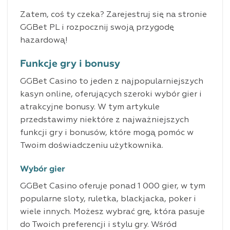
Zatem, coś ty czeka? Zarejestruj się na stronie
GGBet PL i rozpocznij swoją przygodę
hazardową!
Funkcje gry i bonusy
GGBet Casino to jeden z najpopularniejszych
kasyn online, oferujących szeroki wybór gier i
atrakcyjne bonusy. W tym artykule
przedstawimy niektóre z najważniejszych
funkcji gry i bonusów, które mogą pomóc w
Twoim doświadczeniu użytkownika.
Wybór gier
GGBet Casino oferuje ponad 1 000 gier, w tym
popularne sloty, ruletka, blackjacka, poker i
wiele innych. Możesz wybrać grę, która pasuje
do Twoich preferencji i stylu gry. Wśród