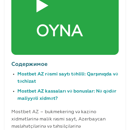
▶️
OYNA
Содержимое
Mostbet AZ rəsmi saytı təhlili: Qarşınıqda və
təchizat
Mostbet AZ kassaları və bonuslar: Nə qədər
maliyyəli xidmət?
Mostbet AZ – bukmekering və kazino
xidmətlərinə malik rəsmi sayt, Azerbaycan
məsləhətçilərinə və təhsilçilərinə