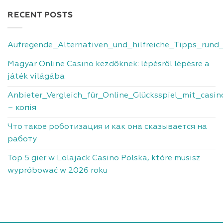
RECENT POSTS
Aufregende_Alternativen_und_hilfreiche_Tipps_run
Magyar Online Casino kezdőknek: lépésről lépésre a
játék világába
Anbieter_Vergleich_für_Online_Glücksspiel_mit_casi
– копія
Что такое роботизация и как она сказывается на
работу
Top 5 gier w Lolajack Casino Polska, które musisz
wypróbować w 2026 roku