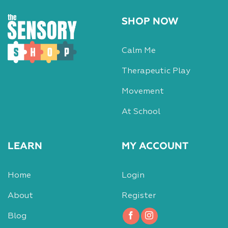
SHOP NOW
Calm Me
Therapeutic Play
Movement
At School
LEARN
MY ACCOUNT
Home
Login
About
Register
Blog