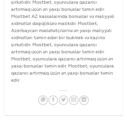
şirkətidir. Mostbet, oyunculara qazancı
artırmaq üçün ən yaxşı bonuslar təmin edir.
Mostbet AZ kassalarında bonuslar və maliyyəli
xidmətlər dəqiqliklərə malikdir. Mostbet,
Azerbaycan məsləhətçilərinə ən yaxşı maliyyəli
xidmətləri təmin edən bir bukmek və kazino
şirkətidir. Mostbet, oyunculara qazancı
artırmaq üçün ən yaxşı bonuslar təmin edir.
Mostbet, oyunculara qazancı artırmaq üçün ən
yaxşı bonuslar təmin edir. Mostbet, oyunculara
qazancı artırmaq üçün ən yaxşı bonuslar təmin
edir.