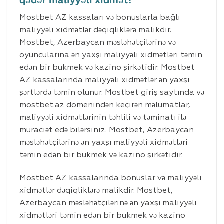
qədər maliyyəli xidmət?
Mostbet AZ kassaları və bonuslarla bağlı
maliyyəli xidmətlər dəqiqliklərə malikdir.
Mostbet, Azerbaycan məsləhətçilərinə və
oyuncularına ən yaxşı maliyyəli xidmətləri təmin
edən bir bukmek və kazino şirkətidir. Mostbet
AZ kassalarında maliyyəli xidmətlər ən yaxşı
şərtlərdə təmin olunur. Mostbet giriş saytında və
mostbet.az domenindən keçirən məlumatlar,
maliyyəli xidmətlərinin təhlili və təminatı ilə
müraciət edə bilərsiniz. Mostbet, Azerbaycan
məsləhətçilərinə ən yaxşı maliyyəli xidmətləri
təmin edən bir bukmek və kazino şirkətidir.
Mostbet AZ kassalarında bonuslar və maliyyəli
xidmətlər dəqiqliklərə malikdir. Mostbet,
Azerbaycan məsləhətçilərinə ən yaxşı maliyyəli
xidmətləri təmin edən bir bukmek və kazino