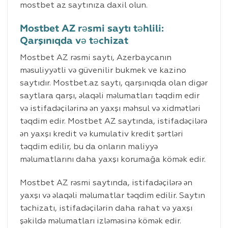
mostbet az saytınıza daxil olun.
Mostbet AZ rəsmi saytı təhlili:
Qarşınıqda və təchizat
Mostbet AZ rəsmi saytı, Azerbaycanın
məsuliyyətli və güvenilir bukmek ve kazino
saytıdır. Mostbet.az saytı, qarşınıqda olan digər
saytlara qarşı, əlaqəli məlumatları təqdim edir
və istifadəçilərinə ən yaxşı məhsul və xidmətləri
təqdim edir. Mostbet AZ saytında, istifadəçilərə
ən yaxşı kredit və kumulativ kredit şərtləri
təqdim edilir, bu da onların maliyyə
məlumatlarını daha yaxşı korumağa kömək edir.
Mostbet AZ rəsmi saytında, istifadəçilərə ən
yaxşı və əlaqəli məlumatlar təqdim edilir. Saytın
təchizatı, istifadəçilərin daha rahat və yaxşı
şəkildə məlumatları izləməsinə kömək edir.