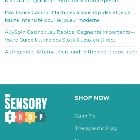
NV Casino: Quick‑Hit Slots för Snabba Spelare
MaChance Casino : Machines à sous rapides et jeu à
haute intensité pour le joueur moderne
AllySpin Casino : Jeu Rapide, Gagnants Importants—
Votre Guide Ultime des Slots & Jeux en Direct
Aufregende_Alternativen_und_hilfreiche_Tipps_run
SHOP NOW
Calm Me
Therapeutic Play