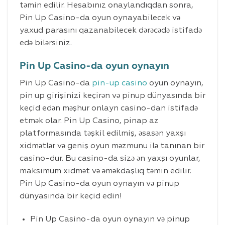
təmin edilir. Hesabınız onaylandıqdan sonra,
Pin Up Casino-da oyun oynayabilecek və
yaxud parasını qazanabilecek dərəcədə istifadə
edə bilərsiniz.
Pin Up Casino-da oyun oynayın
Pin Up Casino-da
pin-up casino
oyun oynayın,
pin up girişinizi keçirən və pinup dünyasında bir
keçid edən məşhur onlayn casino-dan istifadə
etmək olar. Pin Up Casino, pinap az
platformasında təşkil edilmiş, əsasən yaxşı
xidmətlər və geniş oyun məzmunu ilə tanınan bir
casino-dur. Bu casino-da sizə ən yaxşı oyunlar,
maksimum xidmət və əməkdaşlıq təmin edilir.
Pin Up Casino-da oyun oynayın və pinup
dünyasında bir keçid edin!
Pin Up Casino-da oyun oynayın və pinup