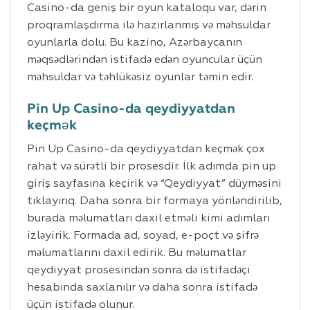
Casino-da geniş bir oyun kataloqu var, dərin
proqramlaşdırma ilə hazırlanmış və məhsuldar
oyunlarla dolu. Bu kazino, Azərbaycanın
məqsədlərindən istifadə edən oyuncular üçün
məhsuldar və təhlükəsiz oyunlar təmin edir.
Pin Up Casino-da qeydiyyatdan
keçmək
Pin Up Casino-da qeydiyyatdan keçmək çox
rahat və sürətli bir prosesdir. İlk adımda pin up
giriş sayfasına keçirik və “Qeydiyyat” düyməsini
tıklayırıq. Daha sonra bir formaya yönləndirilib,
burada məlumatları daxil etməli kimi adımları
izləyirik. Formada ad, soyad, e-poçt və şifrə
məlumatlarını daxil edirik. Bu məlumatlar
qeydiyyat prosesindən sonra də istifadəçi
hesabında saxlanılır və daha sonra istifadə
üçün istifadə olunur.