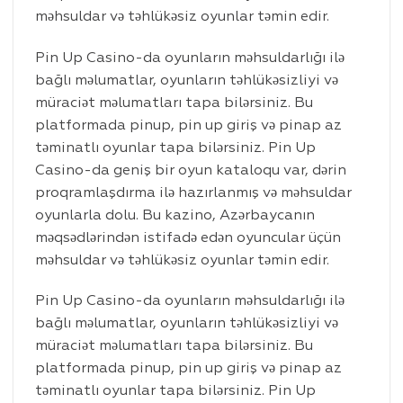
məhsuldar və təhlükəsiz oyunlar təmin edir.
Pin Up Casino-da oyunların məhsuldarlığı ilə
bağlı məlumatlar, oyunların təhlükəsizliyi və
müraciət məlumatları tapa bilərsiniz. Bu
platformada pinup, pin up giriş və pinap az
təminatlı oyunlar tapa bilərsiniz. Pin Up
Casino-da geniş bir oyun kataloqu var, dərin
proqramlaşdırma ilə hazırlanmış və məhsuldar
oyunlarla dolu. Bu kazino, Azərbaycanın
məqsədlərindən istifadə edən oyuncular üçün
məhsuldar və təhlükəsiz oyunlar təmin edir.
Pin Up Casino-da oyunların məhsuldarlığı ilə
bağlı məlumatlar, oyunların təhlükəsizliyi və
müraciət məlumatları tapa bilərsiniz. Bu
platformada pinup, pin up giriş və pinap az
təminatlı oyunlar tapa bilərsiniz. Pin Up