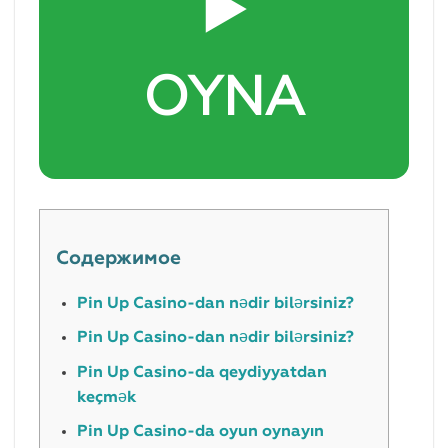
▶️
OYNA
Содержимое
Pin Up Casino-dan nədir bilərsiniz?
Pin Up Casino-dan nədir bilərsiniz?
Pin Up Casino-da qeydiyyatdan
keçmək
Pin Up Casino-da oyun oynayın