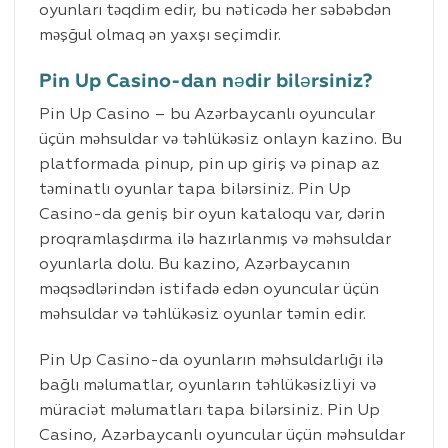
oyunları təqdim edir, bu nəticədə her səbəbdən
məşğul olmaq ən yaxşı seçimdir.
Pin Up Casino-dan nədir bilərsiniz?
Pin Up Casino – bu Azərbaycanlı oyuncular
üçün məhsuldar və təhlükəsiz onlayn kazino. Bu
platformada pinup, pin up giriş və pinap az
təminatlı oyunlar tapa bilərsiniz. Pin Up
Casino-da geniş bir oyun kataloqu var, dərin
proqramlaşdırma ilə hazırlanmış və məhsuldar
oyunlarla dolu. Bu kazino, Azərbaycanın
məqsədlərindən istifadə edən oyuncular üçün
məhsuldar və təhlükəsiz oyunlar təmin edir.
Pin Up Casino-da oyunların məhsuldarlığı ilə
bağlı məlumatlar, oyunların təhlükəsizliyi və
müraciət məlumatları tapa bilərsiniz. Pin Up
Casino, Azərbaycanlı oyuncular üçün məhsuldar