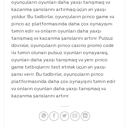
oyunçuların oyunları daha yaxşı tanışmaq və
kazanma şanslarını artırmaq üçün ən yaxşı
yoldur. Bu tədbirlər, oyunçuların pinco game və
pinco az platformasında daha çox oynayışını
təmin edir və onların oyunları daha yaxşı
tanışmaq və kazanma şanslarını artırır. Pulsuz
dövrələr, oyunçuların pinco casino promo code
ilə təmin olunan pulsuz oyunları oynayaraq,
oyunları daha yaxşı tanışmaq və yeni pinco
game tətbiqlərini test etmək üçün ən yaxşı
şansı verir. Bu tədbirlər, oyunçuların pinco
platformasında daha çox oynayışını təmin edir
və onların oyunları daha yaxşı tanışmaq və
kazanma şanslarını artırır.