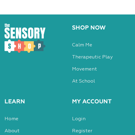
SHOP NOW
Calm Me
Therapeutic Play
Movement
At School
LEARN
MY ACCOUNT
Home
Login
About
Register