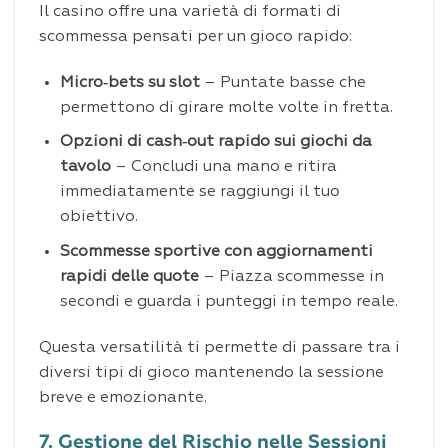
Il casino offre una varietà di formati di
scommessa pensati per un gioco rapido:
Micro‑bets su slot
– Puntate basse che
permettono di girare molte volte in fretta.
Opzioni di cash‑out rapido sui giochi da
tavolo
– Concludi una mano e ritira
immediatamente se raggiungi il tuo
obiettivo.
Scommesse sportive con aggiornamenti
rapidi delle quote
– Piazza scommesse in
secondi e guarda i punteggi in tempo reale.
Questa versatilità ti permette di passare tra i
diversi tipi di gioco mantenendo la sessione
breve e emozionante.
7. Gestione del Rischio nelle Sessioni