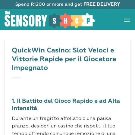
Skip
Spend R1200 or more and get
FREE DELIVERY
to
content
QuickWin Casino: Slot Veloci e
Vittorie Rapide per il Giocatore
Impegnato
1. Il Battito del Gioco Rapido e ad Alta
Intensità
Durante un tragitto affollato o una pausa
pranzo, desideri un casino che rispetti il tuo
tempo offrendo comunque l’emozione di una