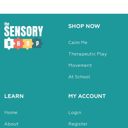
SHOP NOW
Calm Me
Therapeutic Play
Movement
At School
LEARN
MY ACCOUNT
Home
Login
About
Register