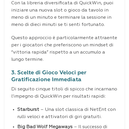
Con la libreria diversificata di QuickWin, puoi
iniziare una nuova slot o gioco da tavolo in
meno di un minuto e terminare la sessione in
meno di dieci minuti se ti senti fortunato.
Questo approccio è particolarmente attraente
per i giocatori che preferiscono un mindset di
“vittoria rapida” rispetto a un accumulo a
lungo termine.
3. Scelte di Gioco Veloci per
Gratificazione Immediata
Di seguito cinque titoli di spicco che incarnano
l’impegno di QuickWin per risultati rapidi:
Starburst
– Una slot classica di NetEnt con
rulli veloci e attivatori di giri gratuiti.
Big Bad Wolf Megaways
– Il successo di