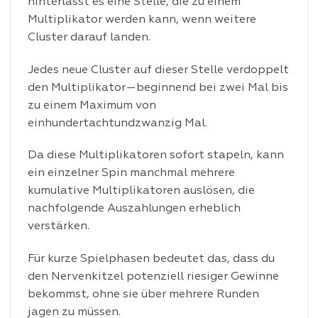
hinterlässt es eine Stelle, die zu einem
Multiplikator werden kann, wenn weitere
Cluster darauf landen.
Jedes neue Cluster auf dieser Stelle verdoppelt
den Multiplikator—beginnend bei zwei Mal bis
zu einem Maximum von
einhundertachtundzwanzig Mal.
Da diese Multiplikatoren sofort stapeln, kann
ein einzelner Spin manchmal mehrere
kumulative Multiplikatoren auslösen, die
nachfolgende Auszahlungen erheblich
verstärken.
Für kurze Spielphasen bedeutet das, dass du
den Nervenkitzel potenziell riesiger Gewinne
bekommst, ohne sie über mehrere Runden
jagen zu müssen.