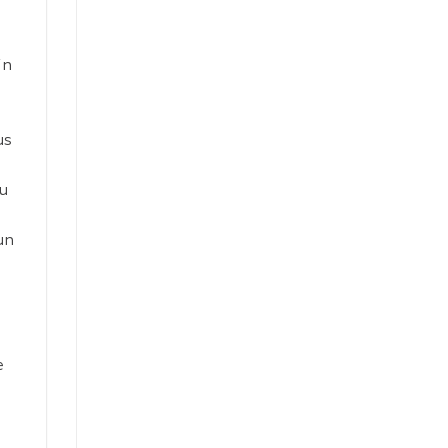
in
us
bu
un
e