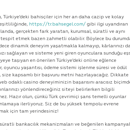
 Türkiye’deki bahisçiler için her an daha cazip ve kolay
eşitliliğinde,
https://tr.bahsegel.com/
gibi ilgi uyandıran
anda, gerçekten fark yaratan, kurumsal, süratli ve aynı
i tespit etmek bazen zahmetli olabilir. Böylece bu durumd
adece dinamik deneyim yaşatmakla kalmayıp, kârlarınızı d
nızı sağlayan ve sisteme yeni giren oyunculara sunduğu eş
yeye taşıyan en önerilen Türkiye’deki online eğlence
r, oyuncu yaşantısı, ödeme sistemi işlenme süresi ve ödül
, size kapsamlı bir başvuru metni hazırlayacağız. Dikkate
 web odaklı casino deneyiminizin başarısını aracısız biçimd
larınızı yönlendireceğiniz siteyi belirlerken bilgili
ez. Hazır olun, çünkü Türk çevrimiçi şans temelli oyunlar
anlamaya ilerliyoruz. Siz de bu yüksek tempolu evrene
ak için tam yerindesiniz!
, süratli bankacılık mekanizmaları ve beğenilen kampanyal