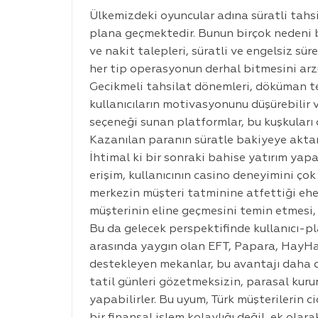
Ülkemizdeki oyuncular adına süratli tahsil
plana geçmektedir. Bunun birçok nedeni bu
ve nakit talepleri, süratli ve engelsiz süre
her tip operasyonun derhal bitmesini arzu
Gecikmeli tahsilat dönemleri, döküman teyi
kullanıcıların motivasyonunu düşürebilir v
seçeneği sunan platformlar, bu kuşkuları 
Kazanılan paranın süratle bakiyeye aktar
İhtimal ki bir sonraki bahise yatırım yap
erişim, kullanıcının casino deneyimini çok
merkezin müşteri tatminine atfettiği ehe
müşterinin eline geçmesini temin etmesi, o
Bu da gelecek perspektifinde kullanıcı-plat
arasında yaygın olan EFT, Papara, HayHay
destekleyen mekanlar, bu avantajı daha da 
tatil günleri gözetmeksizin, parasal kuru
yapabilirler. Bu uyum, Türk müşterilerin c
bir finansal işlem kolaylığı değil, ek ola