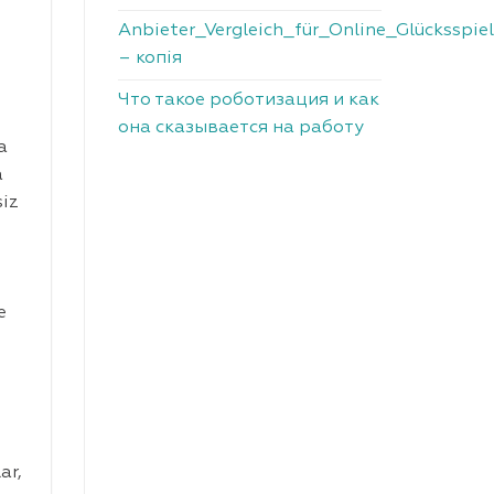
Anbieter_Vergleich_für_Online_Glücksspi
– копія
Что такое роботизация и как
она сказывается на работу
a
a
siz
e
ar,