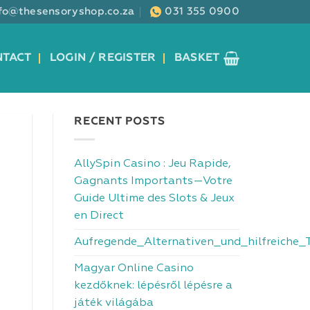
nfo@thesensoryshop.co.za
031 355 0900
NTACT
LOGIN / REGISTER
BASKET
RECENT POSTS
AllySpin Casino : Jeu Rapide,
Gagnants Importants—Votre
Guide Ultime des Slots & Jeux
en Direct
Aufregende_Alternativen_und_hilfreiche
Magyar Online Casino
kezdőknek: lépésről lépésre a
játék világába