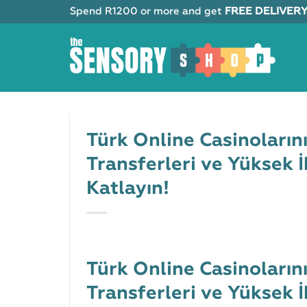
Skip
Spend R1200 or more and get
FREE DELIVER
to
content
Türk Online Casinolarının
Transferleri ve Yüksek 
Katlayın!
Türk Online Casinolarının
Transferleri ve Yüksek 