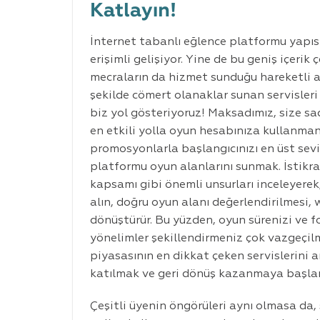
Katlayın!
İnternet tabanlı eğlence platformu yapısı,
erişimli gelişiyor. Yine de bu geniş içerik ç
mecraların da hizmet sunduğu hareketli al
şekilde cömert olanaklar sunan servisler
biz yol gösteriyoruz! Maksadımız, size s
en etkili yolla oyun hesabınıza kullanma
promosyonlarla başlangıcınızı en üst sevi
platformu oyun alanlarını sunmak. İstikra
kapsamı gibi önemli unsurları inceleyerek
alın, doğru oyun alanı değerlendirilmesi,
dönüştürür. Bu yüzden, oyun sürenizi ve fon
yönelimler şekillendirmeniz çok vazgeçilm
piyasasının en dikkat çeken servislerini 
katılmak ve geri dönüş kazanmaya başlam
Çeşitli üyenin öngörüleri aynı olmasa da