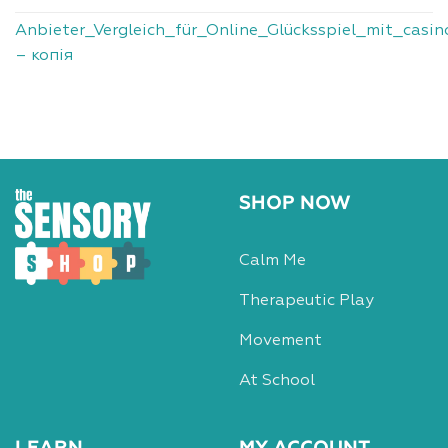
Anbieter_Vergleich_für_Online_Glücksspiel_mit_casi
– копія
SHOP NOW
Calm Me
Therapeutic Play
Movement
At School