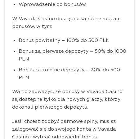
Wprowadzenie do bonusów
W Vavada Casino dostępne są różne rodzaje
bonusów, w tym:
Bonus powitalny – 100% do 500 PLN
Bonus za pierwsze depozyty – 50% do 1000
PLN
Bonus za kolejne depozyty – 20% do 500
PLN
Warto zauważyć, że bonusy w Vavada Casino
są dostępne tylko dla nowych graczy, którzy
dokonali pierwszego depozytu.
Jeśli chcesz zdobyć darmowe spiny, musisz
zalogować się do swojego konta w Vavada
Casino i wybrać odpowiedni bonus.