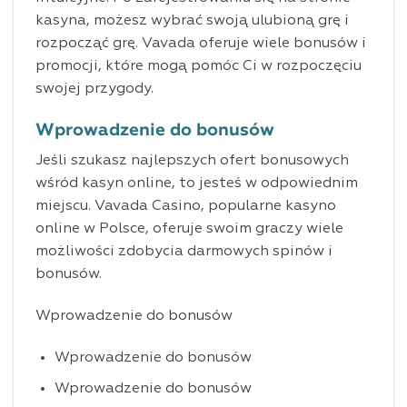
kasyna, możesz wybrać swoją ulubioną grę i
rozpocząć grę. Vavada oferuje wiele bonusów i
promocji, które mogą pomóc Ci w rozpoczęciu
swojej przygody.
Wprowadzenie do bonusów
Jeśli szukasz najlepszych ofert bonusowych
wśród kasyn online, to jesteś w odpowiednim
miejscu. Vavada Casino, popularne kasyno
online w Polsce, oferuje swoim graczy wiele
możliwości zdobycia darmowych spinów i
bonusów.
Wprowadzenie do bonusów
Wprowadzenie do bonusów
Wprowadzenie do bonusów