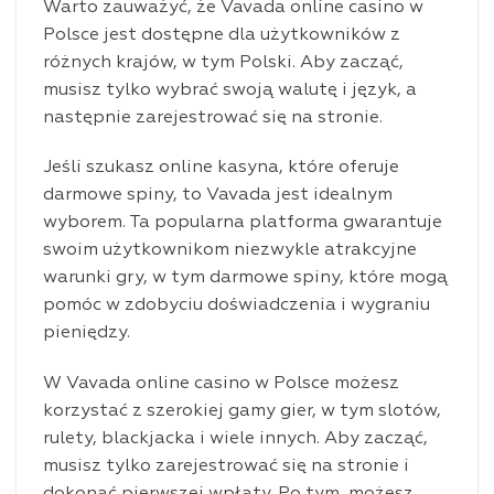
Warto zauważyć, że Vavada online casino w
Polsce jest dostępne dla użytkowników z
różnych krajów, w tym Polski. Aby zacząć,
musisz tylko wybrać swoją walutę i język, a
następnie zarejestrować się na stronie.
Jeśli szukasz online kasyna, które oferuje
darmowe spiny, to Vavada jest idealnym
wyborem. Ta popularna platforma gwarantuje
swoim użytkownikom niezwykle atrakcyjne
warunki gry, w tym darmowe spiny, które mogą
pomóc w zdobyciu doświadczenia i wygraniu
pieniędzy.
W Vavada online casino w Polsce możesz
korzystać z szerokiej gamy gier, w tym slotów,
rulety, blackjacka i wiele innych. Aby zacząć,
musisz tylko zarejestrować się na stronie i