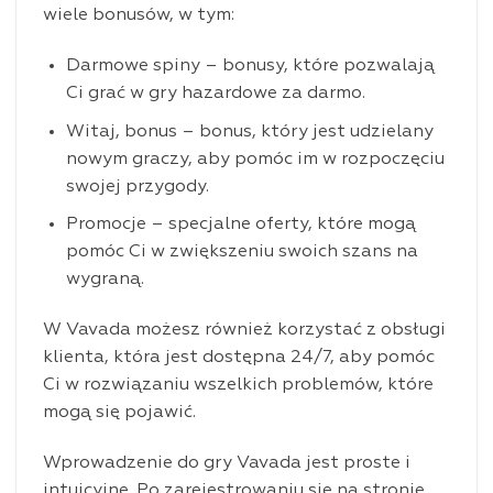
wiele bonusów, w tym:
Darmowe spiny – bonusy, które pozwalają
Ci grać w gry hazardowe za darmo.
Witaj, bonus – bonus, który jest udzielany
nowym graczy, aby pomóc im w rozpoczęciu
swojej przygody.
Promocje – specjalne oferty, które mogą
pomóc Ci w zwiększeniu swoich szans na
wygraną.
W Vavada możesz również korzystać z obsługi
klienta, która jest dostępna 24/7, aby pomóc
Ci w rozwiązaniu wszelkich problemów, które
mogą się pojawić.
Wprowadzenie do gry Vavada jest proste i
intuicyjne. Po zarejestrowaniu się na stronie